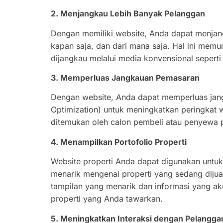
2. Menjangkau Lebih Banyak Pelanggan
Dengan memiliki website, Anda dapat menjang
kapan saja, dan dari mana saja. Hal ini mem
dijangkau melalui media konvensional seperti 
3. Memperluas Jangkauan Pemasaran
Dengan website, Anda dapat memperluas jan
Optimization) untuk meningkatkan peringkat 
ditemukan oleh calon pembeli atau penyewa pr
4. Menampilkan Portofolio Properti
Website properti Anda dapat digunakan untuk
menarik mengenai properti yang sedang dijual
tampilan yang menarik dan informasi yang a
properti yang Anda tawarkan.
5. Meningkatkan Interaksi dengan Pelangga