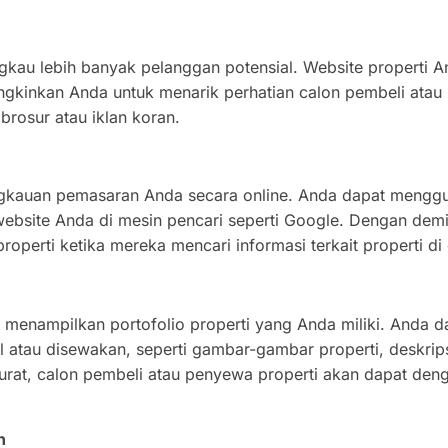
kau lebih banyak pelanggan potensial. Website properti An
ungkinkan Anda untuk menarik perhatian calon pembeli atau
brosur atau iklan koran.
gkauan pemasaran Anda secara online. Anda dapat menggu
website Anda di mesin pencari seperti Google. Dengan dem
operti ketika mereka mencari informasi terkait properti di
 menampilkan portofolio properti yang Anda miliki. Anda 
 atau disewakan, seperti gambar-gambar properti, deskripsi
kurat, calon pembeli atau penyewa properti akan dapat d
n