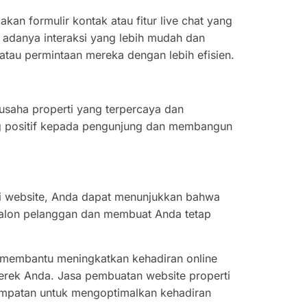
n formulir kontak atau fitur live chat yang
adanya interaksi yang lebih mudah dan
tau permintaan mereka dengan lebih efisien.
usaha properti yang terpercaya dan
g positif kepada pengunjung dan membangun
iki website, Anda dapat menunjukkan bahwa
 calon pelanggan dan membuat Anda tetap
an membantu meningkatkan kehadiran online
rek Anda. Jasa pembuatan website properti
empatan untuk mengoptimalkan kehadiran