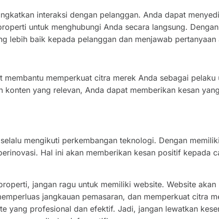
katkan interaksi dengan pelanggan. Anda dapat menyediaka
operti untuk menghubungi Anda secara langsung. Dengan 
g lebih baik kepada pelanggan dan menjawab pertanyaan a
at membantu memperkuat citra merek Anda sebagai pelaku 
n konten yang relevan, Anda dapat memberikan kesan yan
k selalu mengikuti perkembangan teknologi. Dengan memil
erinovasi. Hal ini akan memberikan kesan positif kepada
 properti, jangan ragu untuk memiliki website. Website ak
memperluas jangkauan pemasaran, dan memperkuat citra me
yang profesional dan efektif. Jadi, jangan lewatkan kes