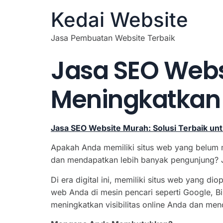
Kedai Website
Jasa Pembuatan Website Terbaik
Jasa SEO Websi
Meningkatkan 
Jasa SEO Website Murah: Solusi Terbaik unt
Apakah Anda memiliki situs web yang belum m
dan mendapatkan lebih banyak pengunjung? 
Di era digital ini, memiliki situs web yang 
web Anda di mesin pencari seperti Google, B
meningkatkan visibilitas online Anda dan me