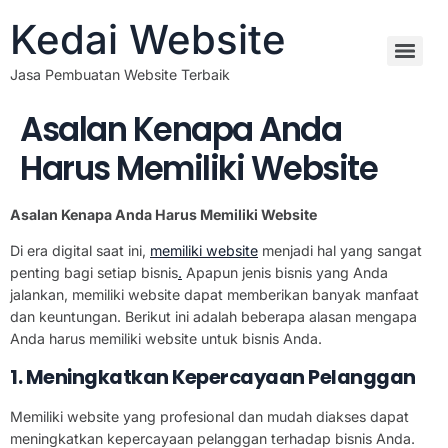
Kedai Website
Jasa Pembuatan Website Terbaik
Asalan Kenapa Anda
Harus Memiliki Website
Asalan Kenapa Anda Harus Memiliki Website
Di era digital saat ini,
memiliki website
menjadi hal yang sangat
penting bagi setiap bisnis
.
Apapun jenis bisnis yang Anda
jalankan, memiliki website dapat memberikan banyak manfaat
dan keuntungan. Berikut ini adalah beberapa alasan mengapa
Anda harus memiliki website untuk bisnis Anda.
1. Meningkatkan Kepercayaan Pelanggan
Memiliki website yang profesional dan mudah diakses dapat
meningkatkan kepercayaan pelanggan terhadap bisnis Anda.