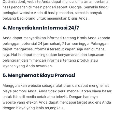
Optimization), website Anda dapat muncul di halaman pertama
hasil pencarian di mesin pencari seperti Google. Semakin tinggi
peringkat website Anda di hasil pencarian, semakin banyak
peluang bagi orang untuk menemukan bisnis Anda.
4. Menyediakan Informasi 24/7
Anda dapat menyediakan informasi tentang bisnis Anda kepada
pelanggan potensial 24 jam sehari, 7 hari seminggu. Pelanggan
dapat mengakses informasi tersebut kapan saja dan di mana
saja. Hal ini dapat meningkatkan kenyamanan dan kepuasan
pelanggan dalam mencari informasi tentang produk atau
layanan yang Anda tawarkan.
5. Menghemat Biaya Promosi
Menggunakan website sebagai alat promosi dapat menghemat
biaya promosi Anda. Anda tidak perlu mengeluarkan biaya besar
untuk iklan di media cetak atau televisi. Dengan hadirnya
website yang efektif, Anda dapat mencapai target audiens Anda
dengan biaya yang lebih terjangkau.