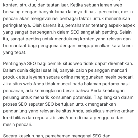
konten, struktur, dan tautan luar. Ketika sebuah laman web
bersaing dengan banyak laman lainnya di hasil pencarian, mesin
pencari akan mengevaluasi berbagai faktor untuk menentukan
peringkatnya. Oleh karena itu, pemahaman tentang aspek-aspek
yang sangat berpengaruh dalam SEO sangatlah penting. Selain
itu, sangat penting untuk mendukung konten yang relevan dan
bermanfaat bagi pengguna dengan mengoptimalkan kata kunci
yang tepat.
Pentingnya SEO bagi pemilik situs web tidak dapat diremehkan.
Dalam dunia digital saat ini, banyak calon pelanggan mencari
produk atau layanan secara online menggunakan mesin pencari.
Jika situs web Anda tidak muncul pada halaman pertama hasil
pencarian, ada kemungkinan besar bahwa Anda kehilangan
peluang untuk menarik konsumen potensial. Tiap langkah dalam
proses SEO seputar SEO bertujuan untuk mengarahkan
pengunjung yang relevan ke situs Anda, sekaligus meningkatkan
kredibilitas dan reputasi bisnis Anda di mata pengguna dan
mesin pencari.
Secara keseluruhan, pemahaman mengenai SEO dan