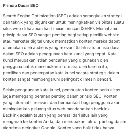
Prinsip Dasar SEO
Search Engine Optimization (SEO) adalah serangkaian strategi
dan teknik yang digunakan untuk meningkatkan visibilitas suatu
situs web di halaman hasil mesin pencari (SERP). Memahami
prinsip dasar SEO sangat penting bagi setiap pemilik website
atau marketer digital untuk memastikan konten mereka dapat
ditemukan oleh audiens yang relevan. Salah satu prinsip dasar
dalam SEO adalah penggunaan kata kunci yang tepat. Kata
kunci merupakan istilah pencarian yang digunakan oleh
pengguna untuk menemukan informasi; oleh karena itu,
pemilihan dan penempatan kata kunci secara strategis dalam
konten sangat mempengaruhi peringkat di mesin pencari.
Selain penggunaan kata kunci, pembuatan konten berkualitas
juga memegang peranan penting dalam prinsip SEO. Konten
yang informatif, relevan, dan bermanfaat bagi pengguna akan
meningkatkan peluang situs web mendapatkan backlink.
Backlink adalah tautan yang berasal dari situs lain yang
mengarah ke konten Anda, dan merupakan faktor penting dalam
algoritma peringkat Google. Konten yang baik tidak hanya