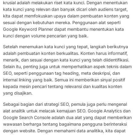
krusial adalah melakukan riset kata kunci. Dengan menentukan
kata kunci yang relevan dan banyak dicari oleh audiens target,
kita dapat memfokuskan upaya dalam pembuatan konten yang
sesuai dengan kebutuhan mereka. Penggunaan alat seperti
Google Keyword Planner dapat membantu menentukan kata
kunci dengan volume pencarian yang baik.
Setelah menemukan kata kunci yang tepat, langkah berikutnya
adalah pembuatan konten berkualitas. Konten harus informatif,
menarik, dan sesuai dengan kata kunci yang telah diidentifikasi.
Selain itu, penting juga untuk memperhatikan aspek teknis dalam
SEO, seperti penggunaan tag heading, meta deskripsi, dan
internal linking yang baik. Semua ini memberikan sinyal positif
kepada mesin pencari tentang relevansi dan kualitas konten
yang disajikan.
Sebagai bagian dari strategi SEO, pemula juga perlu mengenal
alat analitik untuk melacak kemajuan SEO. Google Analytics dan
Google Search Console adalah dua alat yang dapat memberikan
wawasan berharga tentang bagaimana pengguna berinteraksi
dengan website. Dengan memahami data analitika, kita dapat